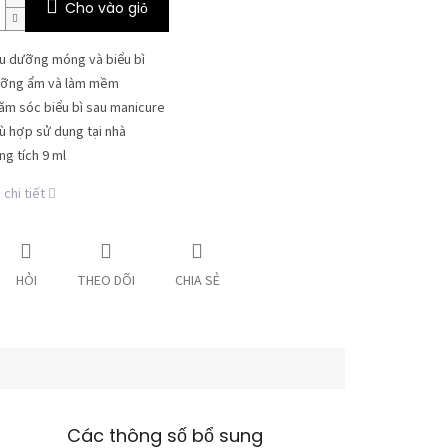
Cho vào giỏ
u dưỡng móng và biểu bì
ỡng ẩm và làm mềm
ăm sóc biểu bì sau manicure
ù hợp sử dụng tại nhà
ng tích 9 ml
chi tiết
HỎI
THEO DÕI
CHIA SẺ
Các thông số bổ sung