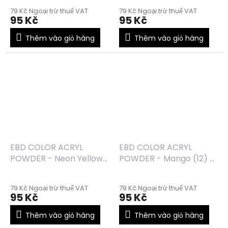
79 Kč Ngoại trừ thuế VAT
79 Kč Ngoại trừ thuế VAT
95 Kč
95 Kč
Thêm vào giỏ hàng
Thêm vào giỏ hàng
EBD COLOR ACRYL
EBD COLOR ACRYL
POWDER - Neon Yellow
POWDER - Mango (12) -
(15) - 7g
7g
79 Kč Ngoại trừ thuế VAT
79 Kč Ngoại trừ thuế VAT
95 Kč
95 Kč
Thêm vào giỏ hàng
Thêm vào giỏ hàng