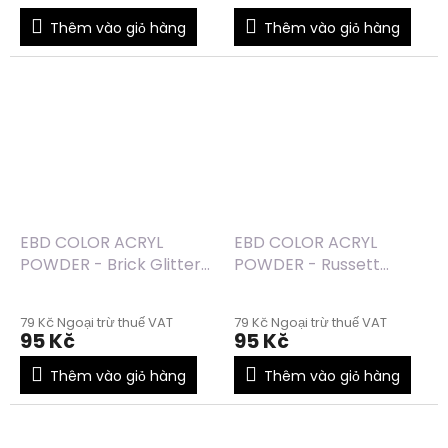
Thêm vào giỏ hàng
Thêm vào giỏ hàng
EBD COLOR ACRYL
EBD COLOR ACRYL
POWDER - Brick Glitter
POWDER - Russett
(28) - 7g
Glitter (27) - 7g
79 Kč Ngoại trừ thuế VAT
79 Kč Ngoại trừ thuế VAT
95 Kč
95 Kč
Thêm vào giỏ hàng
Thêm vào giỏ hàng