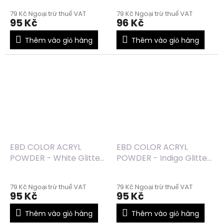
79 Kč Ngoại trừ thuế VAT
79 Kč Ngoại trừ thuế VAT
95 Kč
96 Kč
Thêm vào giỏ hàng
Thêm vào giỏ hàng
EBD COLOR ACRYL
EBD COLOR ACRYL
POWDER - White Glitter
POWDER - Indigo Glitter
(44) - 7g
(41) - 7g
79 Kč Ngoại trừ thuế VAT
79 Kč Ngoại trừ thuế VAT
95 Kč
95 Kč
Thêm vào giỏ hàng
Thêm vào giỏ hàng