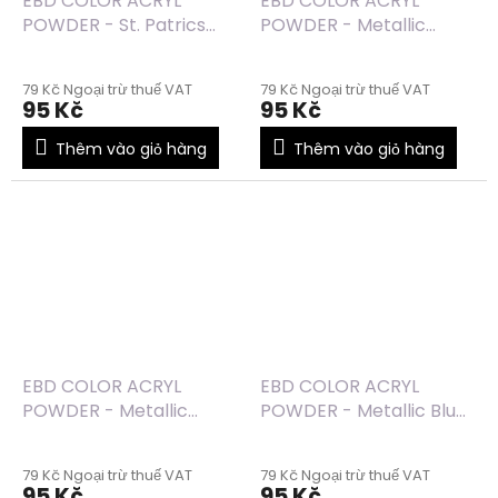
EBD COLOR ACRYL
EBD COLOR ACRYL
POWDER - St. Patrics
POWDER - Metallic
Day (76) - 7g
Green (72) - 7g
79 Kč Ngoại trừ thuế VAT
79 Kč Ngoại trừ thuế VAT
95 Kč
95 Kč
Thêm vào giỏ hàng
Thêm vào giỏ hàng
EBD COLOR ACRYL
EBD COLOR ACRYL
POWDER - Metallic
POWDER - Metallic Blue
Yellow (70) - 7g
(67) - 7g
79 Kč Ngoại trừ thuế VAT
79 Kč Ngoại trừ thuế VAT
95 Kč
95 Kč