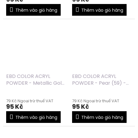
Thêm vào giỏ hàng
Thêm vào giỏ hàng
EBD COLOR ACRYL
EBD COLOR ACRYL
POWDER - Metallic Gold
POWDER - Pear (59) -
(65) - 7g
7g
79 Kč Ngoại trừ thuế VAT
79 Kč Ngoại trừ thuế VAT
95 Kč
95 Kč
Thêm vào giỏ hàng
Thêm vào giỏ hàng