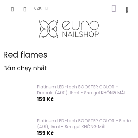
Chuyển
GIỎ
qua
CZK
phần
HÀNG
nội
dung
Red flames
Bán chạy nhất
Platinum LED-tech BOOSTER COLOR -
Dracula (400), 15ml - Sơn gel KHÔNG MÀI
159 Kč
Platinum LED-tech BOOSTER COLOR - Blade
(401), 15ml - Sơn gel KHÔNG MÀI
159 Kč