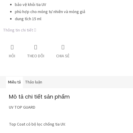
bảo vệ khỏi tia UV
phù hợp cho móng tự nhiên và móng giả
dung tích 15 ml
Thông tin chi tiết
HỎI
THEO DÕI
CHIA SẺ
Miêu tả
Thảo luận
Mô tả chi tiết sản phẩm
UV TOP GUARD
Top Coat có bộ lọc chống tia UV.