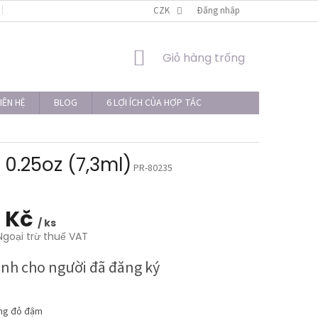
LIÊN HỆ
THỦ TỤC KHIẾU NẠI
CZK
Đăng nhập
GIỎ
Giỏ hàng trống
HÀNG
IÊN HỆ
BLOG
6 LỢI ÍCH CỦA HỢP TÁC
0.25oz (7,3ml)
PR-80235
 Kč
/ ks
Ngoại trừ thuế VAT
ành cho người đã đăng ký
ng đỏ đậm