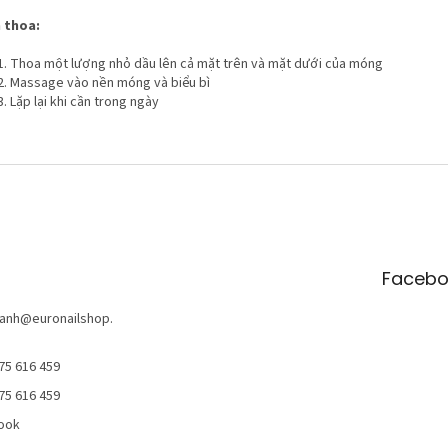
 thoa:
Thoa một lượng nhỏ dầu lên cả mặt trên và mặt dưới của móng
Massage vào nền móng và biểu bì
Lặp lại khi cần trong ngày
Facebo
anh
@
euronailshop.
75 616 459
75 616 459
ook