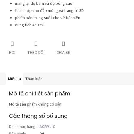
mang lại độ bám và độ bóng cao
thích hợp cho đắp móng và trang trí 3D
phiên bản trong suốt cho vẻ tự nhiên
dung tích 450 ml
HỎI
THEO DÕI
CHIA SẺ
Miêu tả
Thảo luận
Mô tả chi tiết sản phẩm
Mô tả sản phẩm không có sẵn
Các thông số bổ sung
Danh mục hàng
:
ACRYLIC