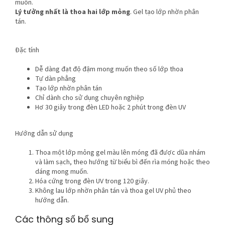
muốn.
Lý tưởng nhất là thoa hai lớp mỏng
. Gel tạo lớp nhờn phân
tán.
Đặc tính
Dễ dàng đạt độ đậm mong muốn theo số lớp thoa
Tự dàn phẳng
Tạo lớp nhờn phân tán
Chỉ dành cho sử dụng chuyên nghiệp
Hơ 30 giây trong đèn LED hoặc 2 phút trong đèn UV
Hướng dẫn sử dụng
Thoa một lớp mỏng gel màu lên móng đã được dũa nhám
và làm sạch, theo hướng từ biểu bì đến rìa móng hoặc theo
dáng mong muốn.
Hóa cứng trong đèn UV trong 120 giây.
Không lau lớp nhờn phân tán và thoa gel UV phủ theo
hướng dẫn.
Các thông số bổ sung