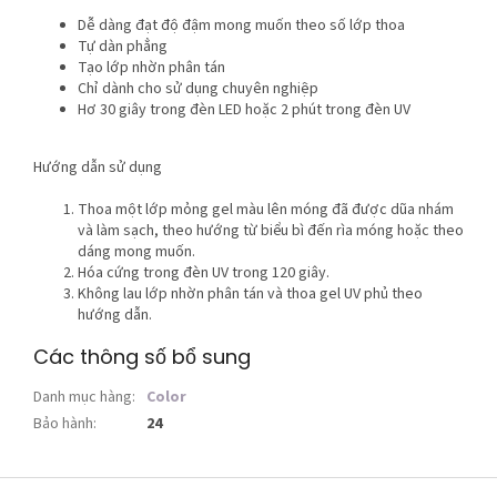
Dễ dàng đạt độ đậm mong muốn theo số lớp thoa
Tự dàn phẳng
Tạo lớp nhờn phân tán
Chỉ dành cho sử dụng chuyên nghiệp
Hơ 30 giây trong đèn LED hoặc 2 phút trong đèn UV
Hướng dẫn sử dụng
Thoa một lớp mỏng gel màu lên móng đã được dũa nhám
và làm sạch, theo hướng từ biểu bì đến rìa móng hoặc theo
dáng mong muốn.
Hóa cứng trong đèn UV trong 120 giây.
Không lau lớp nhờn phân tán và thoa gel UV phủ theo
hướng dẫn.
Các thông số bổ sung
Danh mục hàng
:
Color
Bảo hành
:
24
C