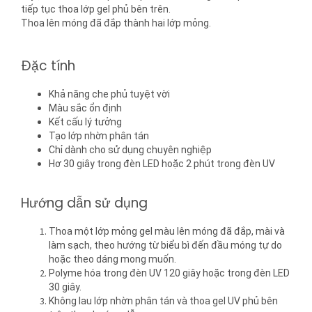
tiếp tục thoa lớp gel phủ bên trên.
Thoa lên móng đã đắp thành hai lớp mỏng.
Đặc tính
Khả năng che phủ tuyệt vời
Màu sắc ổn định
Kết cấu lý tưởng
Tạo lớp nhờn phân tán
Chỉ dành cho sử dụng chuyên nghiệp
Hơ 30 giây trong đèn LED hoặc 2 phút trong đèn UV
Hướng dẫn sử dụng
Thoa một lớp mỏng gel màu lên móng đã đắp, mài và
làm sạch, theo hướng từ biểu bì đến đầu móng tự do
hoặc theo dáng mong muốn.
Polyme hóa trong đèn UV 120 giây hoặc trong đèn LED
30 giây.
Không lau lớp nhờn phân tán và thoa gel UV phủ bên