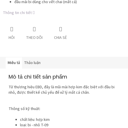
đầu mài bi dùng cho vết chai (mắt cá)
Thông tin chi tiết
HỎI
THEO DÕI
CHIA SẺ
Miêu tả
Thảo luận
Mô tả chi tiết sản phẩm
Từ thương hiệu EBD, đây là mũi mài hợp kim đặc biệt với đầu bi
nhỏ, được thiết kế chủ yếu để xử lý mắt cá chân.
Thông số kỹ thuật:
chất liệu: hợp kim
loại: bi - nhỏ T-09