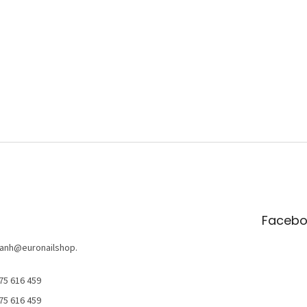
Facebo
anh
@
euronailshop.
75 616 459
75 616 459