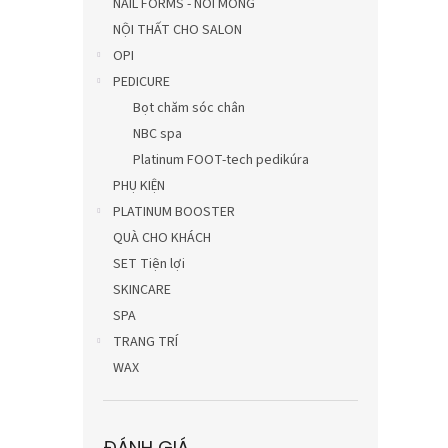
NAIL FORMS - NỐI MÓNG
NỘI THẤT CHO SALON
OPI
PEDICURE
Bọt chăm sóc chân
NBC spa
Platinum FOOT-tech pedikúra
PHỤ KIỆN
PLATINUM BOOSTER
QUÀ CHO KHÁCH
SET Tiện lợi
SKINCARE
SPA
TRANG TRÍ
WAX
ĐÁNH GIÁ