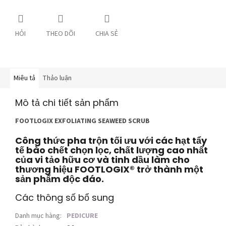
HỎI
THEO DÕI
CHIA SẺ
Miêu tả
Thảo luận
Mô tả chi tiết sản phẩm
FOOTLOGIX EXFOLIATING SEAWEED SCRUB
Công thức pha trộn tối ưu với các hạt tẩy
tế bào chết chọn lọc, chất lượng cao nhất
của vi tảo hữu cơ
và tinh dầu làm cho
thương hiệu FOOTLOGIX® trở thành một
sản phẩm độc đáo.
Các thông số bổ sung
Danh mục hàng
:
PEDICURE