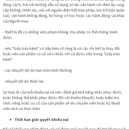
đúng cách, trái với hướng dẫn sử dụng (ví dụ: vận hành với điện áp cung
cấp không chính xác, nối với nguồn điện bất hợp pháp, lưu trữ bảo quản
sai), vận hành không đúng, hư hỏng cơ học hoặc các hành động sai khác
của Người mua
- thiết bị đã có những xâm phạm không cho phép có thể chứng minh
được
- nếu "Giấy bảo hành" có dấu hiệu rõ ràng là có các chi tiết bị thay đổi
hoặc nếu sản phẩm có số sê-ri khác với số được nêu trong "Giấy bảo
hành"
- các khuyết tật do hao mòn bình thường
- khuyết tật do thiên tai
Sự hợp lệ của mỗi khiếu nại và việc đánh giá khả năng khắc phục được
hoặc không thể khắc phục được đối với khiếm khuyết, hoặc kiểm tra
chức năng hoặc sự cố của sản phẩm sẽ do chuyên viên hoặc kỹ thuật
viên dịch vụ thực hiện.
Thời hạn giải quyết khiếu nại