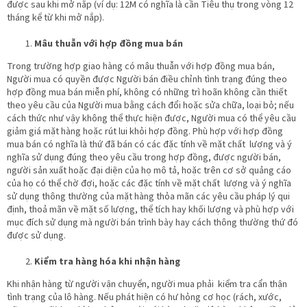
được sau khi mở nắp (ví dụ: 12M có nghĩa là cần Tiêu thụ trong vòng 12
tháng kể từ khi mở nắp).
Mâu thuẫn với hợp đồng mua bán
Trong trường hợp giao hàng có mâu thuẫn với hợp đồng mua bán,
Người mua có quyền được Người bán điều chỉnh tình trạng đúng theo
hợp đồng mua bán miễn phí, không có những trì hoãn không cần thiết
theo yêu cầu của Người mua bằng cách đổi hoặc sửa chữa, loại bỏ; nếu
cách thức như vậy không thể thực hiện được, Người mua có thể yêu cầu
giảm giá mặt hàng hoặc rút lui khỏi hợp đồng. Phù hợp với hợp đồng
mua bán có nghĩa là thứ đã bán có các đặc tính về mặt chất lượng và ý
nghĩa sử dụng đúng theo yêu cầu trong hợp đồng, được người bán,
người sản xuất hoặc đại diện của họ mô tả, hoặc trên cơ sở quảng cáo
của họ có thể chờ đợi, hoặc các đặc tính về mặt chất lượng và ý nghĩa
sử dụng thông thường của mặt hàng thỏa mãn các yêu cầu pháp lý qui
định, thoả mãn về mặt số lượng, thể tích hay khối lượng và phù hợp với
mục đích sử dụng mà người bán trình bày hay cách thông thường thứ đó
được sử dụng.
Kiểm tra hàng hóa khi nhận hàng
Khi nhận hàng từ người vận chuyển, người mua phải kiểm tra cẩn thận
tình trạng của lô hàng. Nếu phát hiện có hư hỏng cơ học (rách, xước,