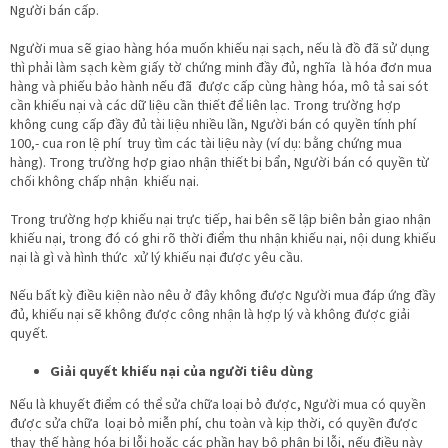
Người bán cấp.
Người mua sẽ giao hàng hóa muốn khiếu nại sạch, nếu là đồ đã sử dụng
thì phải làm sạch kèm giấy tờ chứng minh đầy đủ, nghĩa là hóa đơn mua
hàng và phiếu bảo hành nếu đã được cấp cùng hàng hóa, mô tả sai sót
cần khiếu nại và các dữ liệu cần thiết để liên lạc. Trong trường hợp
không cung cấp đầy đủ tài liệu nhiều lần, Người bán có quyền tính phí
100,- cua ron lệ phí truy tìm các tài liệu này (ví dụ: bằng chứng mua
hàng). Trong trường hợp giao nhận thiết bị bẩn, Người bán có quyền từ
chối không chấp nhận khiếu nại.
Trong trường hợp khiếu nại trực tiếp, hai bên sẽ lập biên bản giao nhận
khiếu nại, trong đó có ghi rõ thời điểm thu nhận khiếu nại, nội dung khiếu
nại là gì và hình thức xử lý khiếu nại được yêu cầu.
Nếu bất kỳ điều kiện nào nêu ở đây không được Người mua đáp ứng đầy
đủ, khiếu nại sẽ không được công nhận là hợp lý và không được giải
quyết.
Giải quyết khiếu nại của người tiêu dùng
Nếu là khuyết điểm có thể sửa chữa loại bỏ được, Người mua có quyền
được sửa chữa loại bỏ miễn phí, chu toàn và kịp thời, có quyền được
thay thế hàng hóa bị lỗi hoặc các phần hay bộ phận bị lỗi, nếu điều này