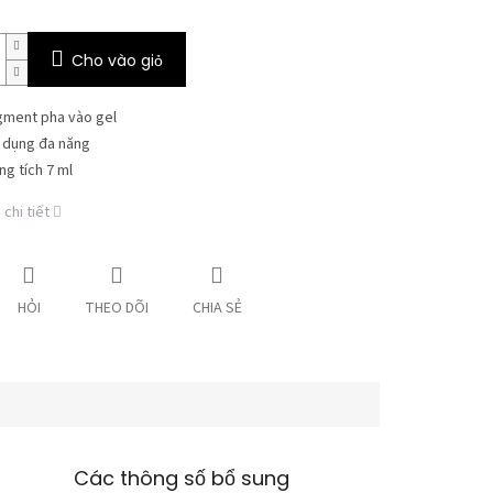
Cho vào giỏ
gment pha vào gel
 dụng đa năng
ng tích 7 ml
chi tiết
HỎI
THEO DÕI
CHIA SẺ
Các thông số bổ sung