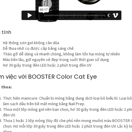
 tính
Hệ thống sơn gel không cần dũa
Dễ thoa nhờ cọ được cấp bằng sáng chế
Tháo gỡ dễ dàng và nhanh chóng, không làm tổn hại móng tự nhiên
Màu bền lâu, giữ nguyên vẻ đẹp trong suốt thời gian sử dụng
Hơ 30 giây trong đèn LED hoặc 2 phút trong đèn UV
m việc với BOOSTER Color Cat Eye
 thoa:
Thực hiện manicure. Chuẩn bị móng bằng dung dịch loại bỏ biểu bì. Loại bỏ
làm sạch dầu trên bề mặt móng bằng Nail Prep.
Thoa một lớp mỏng gel nền bạn chọn, hơ 30 giây trong đèn LED hoặc 2 ph
đèn UV.
Thoa 1 hoặc 2 lớp mỏng (tùy độ che phủ nền mong muốn) màu BOOSTER 
chọn. Hơ mỗi lớp 30 giây trong đèn LED hoặc 2 phút trong đèn UV. Lắc kỹ lọ