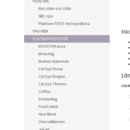
PEDICURE
Bọt chăm sóc chân
NBC spa
Platinum FOOT-tech pedikúra
PHỤ KIỆN
Đặc
PLATINUM BOOSTER
BOOSTER pusa
Breezing
Broken diamonds
Cat Eye Divine
Là
Cat Eye Dragon
Cat Eye Thermo
Cách
Coffee
Enchanting
Fresh mind
HeartBeat
Choco&Berries
Juices