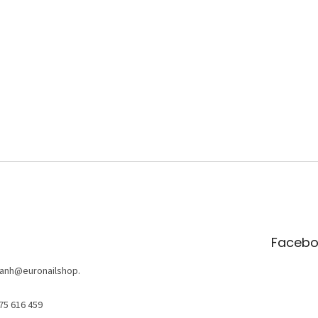
Facebo
anh
@
euronailshop.
75 616 459