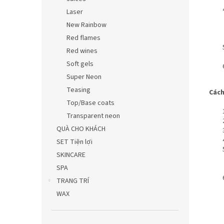
Laser
New Rainbow
Red flames
Red wines
Soft gels
Super Neon
Teasing
Cách
Top/Base coats
Transparent neon
QUÀ CHO KHÁCH
SET Tiện lợi
SKINCARE
SPA
TRANG TRÍ
WAX