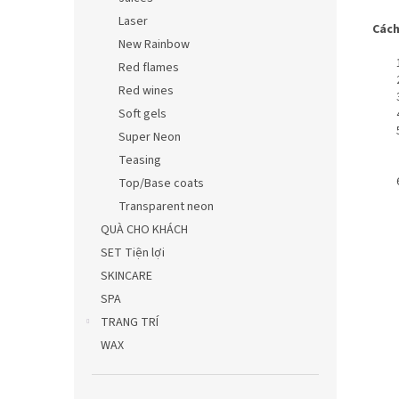
Laser
Cách
New Rainbow
Red flames
Red wines
Soft gels
Super Neon
Teasing
Top/Base coats
Transparent neon
QUÀ CHO KHÁCH
SET Tiện lợi
SKINCARE
SPA
TRANG TRÍ
WAX