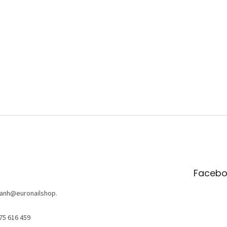
Facebo
anh
@
euronailshop.
75 616 459