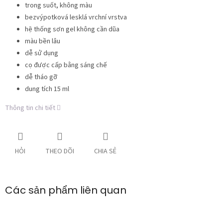
trong suốt, không màu
bezvýpotková lesklá vrchní vrstva
hệ thống sơn gel không cần dũa
màu bền lâu
dễ sử dụng
cọ được cấp bằng sáng chế
dễ tháo gỡ
dung tích 15 ml
Thông tin chi tiết
HỎI
THEO DÕI
CHIA SẺ
Các sản phẩm liên quan