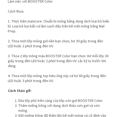
Làm việc với BOOSTER Color
Cách thoa:
1. Thực hiện manicure. Chuẩn bị móng bằng dung dịch loại bỏ biểu
bì. Loại bỏ bụi bẩn và làm sạch dầu trên bề mặt móng bằng Nail
Prep.
2. Thoa một lớp mỏng gel nền bạn chọn, hơ 30 giây trong đèn
LED hoặc 2 phút trong đèn UV.
3. Thoa 2 lớp mỏng màu BOOSTER Color bạn chọn. Hơ mỗi lớp 30
giây trong đèn LED hoặc 2 phút trong đèn UV. Lắc kỹ lọ trước khi
dùng.
4. Thoa một lớp mỏng top hiệu ứng này và hơ 60 giây trong đèn
LED hoặc 3 phút trong đèn UV.
Cách tháo gỡ:
Dũa lớp phủ trên cùng của lớp sơn gel BOOSTER Color.
Thấm miếng bông với dung dịch tháo sơn gel và sơn
móng.
Đặt miếng bông đã thấm lên bề mặt móng và cố định vào