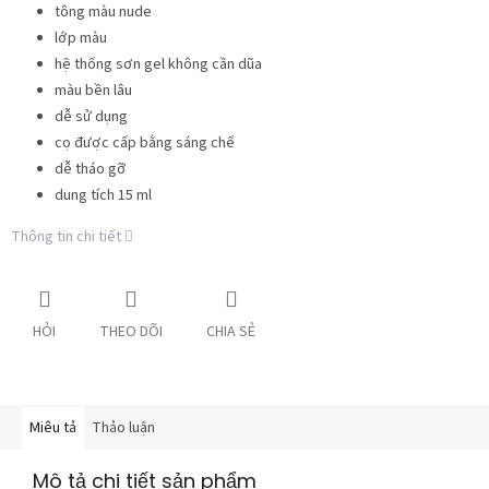
tông màu nude
lớp màu
hệ thống sơn gel không cần dũa
màu bền lâu
dễ sử dụng
cọ được cấp bằng sáng chế
dễ tháo gỡ
dung tích 15 ml
Thông tin chi tiết
HỎI
THEO DÕI
CHIA SẺ
Miêu tả
Thảo luận
Mô tả chi tiết sản phẩm