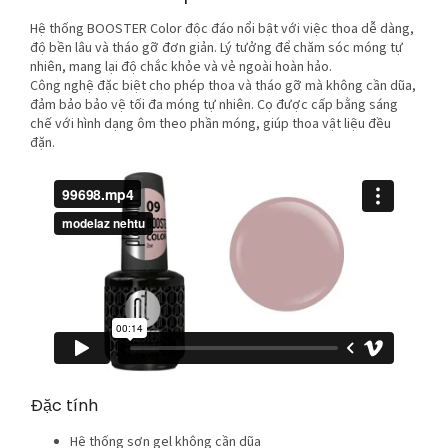
Hệ thống BOOSTER Color độc đáo nổi bật với việc thoa dễ dàng,
độ bền lâu và tháo gỡ đơn giản. Lý tưởng để chăm sóc móng tự
nhiên, mang lại độ chắc khỏe và vẻ ngoài hoàn hảo.
Công nghệ đặc biệt cho phép thoa và tháo gỡ mà không cần dũa,
đảm bảo bảo vệ tối đa móng tự nhiên. Cọ được cấp bằng sáng
chế với hình dạng ôm theo phần móng, giúp thoa vật liệu đều
đặn.
Đặc tính
Hệ thống sơn gel không cần dũa