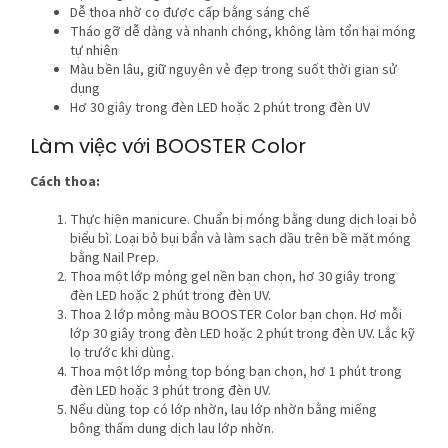
Dễ thoa nhờ cọ được cấp bằng sáng chế
Tháo gỡ dễ dàng và nhanh chóng, không làm tổn hại móng
tự nhiên
Màu bền lâu, giữ nguyên vẻ đẹp trong suốt thời gian sử
dụng
Hơ 30 giây trong đèn LED hoặc 2 phút trong đèn UV
Làm việc với BOOSTER Color
Cách thoa:
Thực hiện manicure. Chuẩn bị móng bằng dung dịch loại bỏ
biểu bì. Loại bỏ bụi bẩn và làm sạch dầu trên bề mặt móng
bằng Nail Prep.
Thoa một lớp mỏng gel nền bạn chọn, hơ 30 giây trong
đèn LED hoặc 2 phút trong đèn UV.
Thoa 2 lớp mỏng màu BOOSTER Color bạn chọn. Hơ mỗi
lớp 30 giây trong đèn LED hoặc 2 phút trong đèn UV. Lắc kỹ
lọ trước khi dùng.
Thoa một lớp mỏng top bóng bạn chọn, hơ 1 phút trong
đèn LED hoặc 3 phút trong đèn UV.
Nếu dùng top có lớp nhờn, lau lớp nhờn bằng miếng
bông thấm dung dịch lau lớp nhờn.