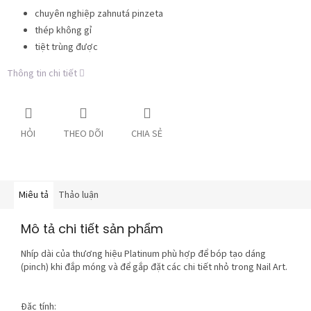
chuyên nghiệp zahnutá pinzeta
thép không gỉ
tiệt trùng được
Thông tin chi tiết
HỎI
THEO DÕI
CHIA SẺ
Miêu tả
Thảo luận
Mô tả chi tiết sản phẩm
Nhíp dài của thương hiệu Platinum phù hợp để bóp tạo dáng
(pinch) khi đắp móng và để gắp đặt các chi tiết nhỏ trong Nail Art.
Đặc tính: