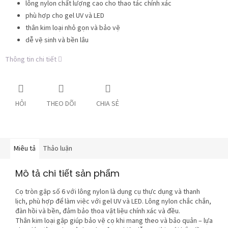
lông nylon chất lượng cao cho thao tác chính xác
phù hợp cho gel UV và LED
thân kim loại nhỏ gọn và bảo vệ
dễ vệ sinh và bền lâu
Thông tin chi tiết
HỎI
THEO DÕI
CHIA SẺ
Miêu tả
Thảo luận
Mô tả chi tiết sản phẩm
Cọ tròn gập số 6 với lông nylon là dụng cụ thực dụng và thanh
lịch, phù hợp để làm việc với gel UV và LED. Lông nylon chắc chắn,
đàn hồi và bền, đảm bảo thoa vật liệu chính xác và đều.
Thân kim loại gập giúp bảo vệ cọ khi mang theo và bảo quản – lựa