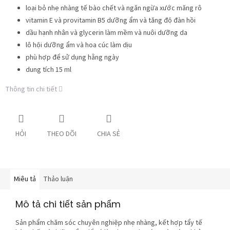
loại bỏ nhẹ nhàng tế bào chết và ngăn ngừa xước măng rô
vitamin E và provitamin B5 dưỡng ẩm và tăng độ đàn hồi
dầu hạnh nhân và glycerin làm mềm và nuôi dưỡng da
lô hội dưỡng ẩm và hoa cúc làm dịu
phù hợp để sử dụng hằng ngày
dung tích 15 ml
Thông tin chi tiết
HỎI
THEO DÕI
CHIA SẺ
Miêu tả
Thảo luận
Mô tả chi tiết sản phẩm
Sản phẩm chăm sóc chuyên nghiệp nhẹ nhàng, kết hợp tẩy tế