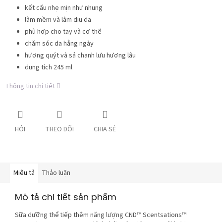
kết cấu nhẹ mịn như nhung
làm mềm và làm dịu da
phù hợp cho tay và cơ thể
chăm sóc da hằng ngày
hương quýt và sả chanh lưu hương lâu
dung tích 245 ml
Thông tin chi tiết
HỎI
THEO DÕI
CHIA SẺ
Miêu tả
Thảo luận
Mô tả chi tiết sản phẩm
Sữa dưỡng thể tiếp thêm năng lượng CND™ Scentsations™