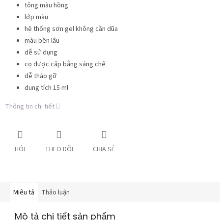
tông màu hồng
lớp màu
hệ thống sơn gel không cần dũa
màu bền lâu
dễ sử dụng
cọ được cấp bằng sáng chế
dễ tháo gỡ
dung tích 15 ml
Thông tin chi tiết
HỎI
THEO DÕI
CHIA SẺ
Miêu tả
Thảo luận
Mô tả chi tiết sản phẩm