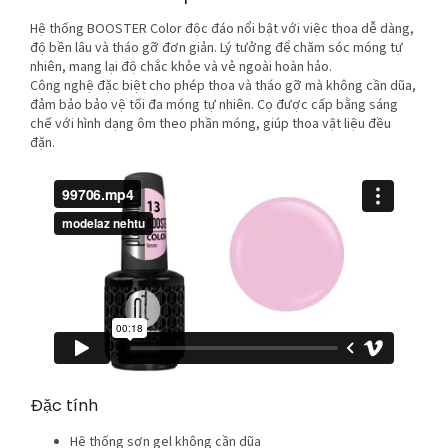
Hệ thống BOOSTER Color độc đáo nổi bật với việc thoa dễ dàng,
độ bền lâu và tháo gỡ đơn giản. Lý tưởng để chăm sóc móng tự
nhiên, mang lại độ chắc khỏe và vẻ ngoài hoàn hảo.
Công nghệ đặc biệt cho phép thoa và tháo gỡ mà không cần dũa,
đảm bảo bảo vệ tối đa móng tự nhiên. Cọ được cấp bằng sáng
chế với hình dạng ôm theo phần móng, giúp thoa vật liệu đều
đặn.
Đặc tính
Hệ thống sơn gel không cần dũa