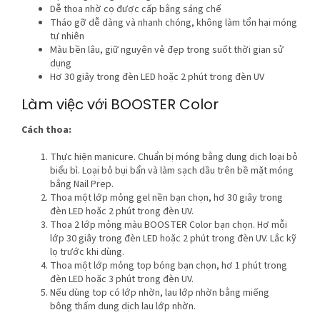
Dễ thoa nhờ cọ được cấp bằng sáng chế
Tháo gỡ dễ dàng và nhanh chóng, không làm tổn hại móng
tự nhiên
Màu bền lâu, giữ nguyên vẻ đẹp trong suốt thời gian sử
dụng
Hơ 30 giây trong đèn LED hoặc 2 phút trong đèn UV
Làm việc với BOOSTER Color
Cách thoa:
Thực hiện manicure. Chuẩn bị móng bằng dung dịch loại bỏ
biểu bì. Loại bỏ bụi bẩn và làm sạch dầu trên bề mặt móng
bằng Nail Prep.
Thoa một lớp mỏng gel nền bạn chọn, hơ 30 giây trong
đèn LED hoặc 2 phút trong đèn UV.
Thoa 2 lớp mỏng màu BOOSTER Color bạn chọn. Hơ mỗi
lớp 30 giây trong đèn LED hoặc 2 phút trong đèn UV. Lắc kỹ
lọ trước khi dùng.
Thoa một lớp mỏng top bóng bạn chọn, hơ 1 phút trong
đèn LED hoặc 3 phút trong đèn UV.
Nếu dùng top có lớp nhờn, lau lớp nhờn bằng miếng
bông thấm dung dịch lau lớp nhờn.