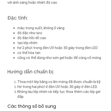
với ánh sáng hoặc nhiệt độ cao.
Đặc tính:
màu trong suốt, không ố vàng
độ đặc như siro
độ đàn hồi rất cao
tạo lớp nhờn
hơ 2 phút trong đèn UV hoặc 30 giây trong đèn LED
có thể hòa tan
cũng có thể dùng như sơn gel hoặc để củng cố móng
Hướng dẫn chuẩn bị:
Thoa một lớp bằng cọ lên móng đã được chuẩn bị kỹ.
Hơ trong hai phút ở đèn UV hoặc 30 giây ở đèn LED.
Không lau lớp nhờn và tiếp tục thoa thêm các lớp gel
đắp.
Các thông số bổ sung