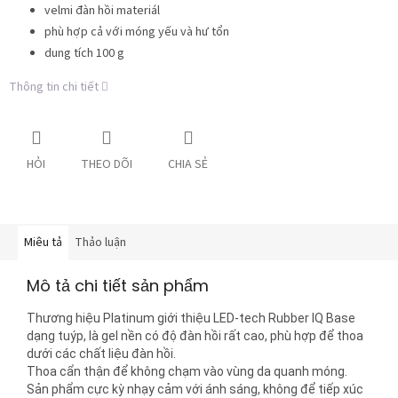
velmi đàn hồi materiál
phù hợp cả với móng yếu và hư tổn
dung tích 100 g
Thông tin chi tiết
HỎI
THEO DÕI
CHIA SẺ
Miêu tả
Thảo luận
Mô tả chi tiết sản phẩm
Thương hiệu Platinum giới thiệu LED-tech Rubber IQ Base
dạng tuýp, là gel nền có độ đàn hồi rất cao, phù hợp để thoa
dưới các chất liệu đàn hồi.
Thoa cẩn thận để không chạm vào vùng da quanh móng.
Sản phẩm cực kỳ nhạy cảm với ánh sáng, không để tiếp xúc