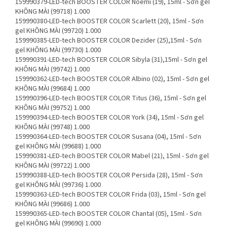
159990379-LED-tech BOOSTER COLOR Noemi (19), 15ml - Sơn gel
KHÔNG MÀI (99718)
1.000
159990380-LED-tech BOOSTER COLOR Scarlett (20), 15ml - Sơn
gel KHÔNG MÀI (99720)
1.000
159990385-LED-tech BOOSTER COLOR Dezider (25),15ml - Sơn
gel KHÔNG MÀI (99730)
1.000
159990391-LED-tech BOOSTER COLOR Sibyla (31),15ml - Sơn gel
KHÔNG MÀI (99742)
1.000
159990362-LED-tech BOOSTER COLOR Albino (02), 15ml - Sơn gel
KHÔNG MÀI (99684)
1.000
159990396-LED-tech BOOSTER COLOR Titus (36), 15ml - Sơn gel
KHÔNG MÀI (99752)
1.000
159990394-LED-tech BOOSTER COLOR York (34), 15ml - Sơn gel
KHÔNG MÀI (99748)
1.000
159990364-LED-tech BOOSTER COLOR Susana (04), 15ml - Sơn
gel KHÔNG MÀI (99688)
1.000
159990381-LED-tech BOOSTER COLOR Mabel (21), 15ml - Sơn gel
KHÔNG MÀI (99722)
1.000
159990388-LED-tech BOOSTER COLOR Persida (28), 15ml - Sơn
gel KHÔNG MÀI (99736)
1.000
159990363-LED-tech BOOSTER COLOR Frida (03), 15ml - Sơn gel
KHÔNG MÀI (99686)
1.000
159990365-LED-tech BOOSTER COLOR Chantal (05), 15ml - Sơn
gel KHÔNG MÀI (99690)
1.000