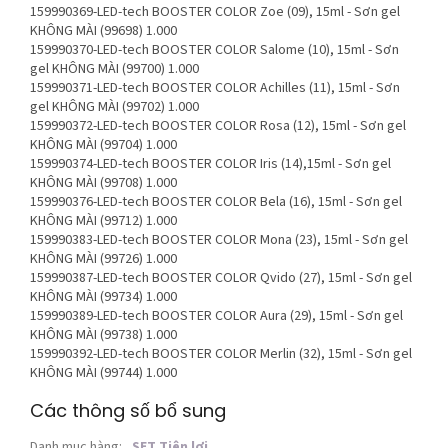
159990369-LED-tech BOOSTER COLOR Zoe (09), 15ml - Sơn gel
KHÔNG MÀI (99698)
1.000
159990370-LED-tech BOOSTER COLOR Salome (10), 15ml - Sơn
gel KHÔNG MÀI (99700)
1.000
159990371-LED-tech BOOSTER COLOR Achilles (11), 15ml - Sơn
gel KHÔNG MÀI (99702)
1.000
159990372-LED-tech BOOSTER COLOR Rosa (12), 15ml - Sơn gel
KHÔNG MÀI (99704)
1.000
159990374-LED-tech BOOSTER COLOR Iris (14),15ml - Sơn gel
KHÔNG MÀI (99708)
1.000
159990376-LED-tech BOOSTER COLOR Bela (16), 15ml - Sơn gel
KHÔNG MÀI (99712)
1.000
159990383-LED-tech BOOSTER COLOR Mona (23), 15ml - Sơn gel
KHÔNG MÀI (99726)
1.000
159990387-LED-tech BOOSTER COLOR Qvido (27), 15ml - Sơn gel
KHÔNG MÀI (99734)
1.000
159990389-LED-tech BOOSTER COLOR Aura (29), 15ml - Sơn gel
KHÔNG MÀI (99738)
1.000
159990392-LED-tech BOOSTER COLOR Merlin (32), 15ml - Sơn gel
KHÔNG MÀI (99744)
1.000
Các thông số bổ sung
Danh mục hàng
:
SET Tiện lợi