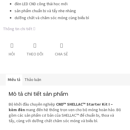
đèn LED CND công thái học mới
sản phẩm chuẩn bị và tẩy nhẹ nhàng
dưỡng chất và chăm sóc móng cùng biểu bì
Thông tin chi tiết
HỎI
THEO DÕI
CHIA SẺ
Miêu tả
Thảo luận
Mô tả chi tiết sản phẩm
Bộ khởi đầu chuyên nghiệp
CND™ SHELLAC™ Starter Kit I –
kèm đèn
mang đến hệ thống trọn vẹn cho bộ móng hoàn hảo. Bộ
gồm các sản phẩm cơ bản của SHELLAC™ để chuẩn bị, thoa và
tẩy, cùng với dưỡng chất chăm sóc móng và biểu bì.