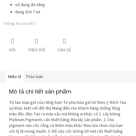
sử dụng đa năng
dung tích 7 ml
Thông tin chi tiết
HỎI
THEO DÕI
CHIA SẺ
Miêu tả
Thảo luận
Mô tả chi tiết sản phẩm
Tự tạo màu gel của riêng bạn! Tự pha màu gel UV theo ý thích Tạo
sự khác biệt với đối thủ Mang đến cho khách hàng những tông
màu độc đáo Tạo ra màu sắc mà không ai khác có 1. Lấy lượng
Platinum Pigments cần thiết bằng thìa lấy sản phẩm. 2. Cho
pigment vào cốc rỗng và thêm màu khác theo lựa chọn của bạn
với tỷ lệ mong muốn. 3. Đổ vào cốc lượng UV Gel cần thiết bằng