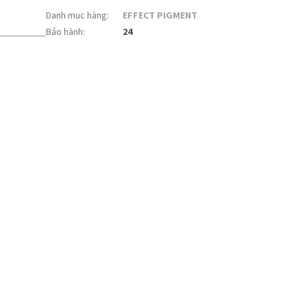
Danh mục hàng
:
EFFECT PIGMENT
Bảo hành
:
24