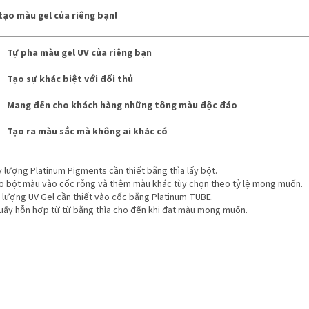
tạo màu gel của riêng bạn!
Tự pha màu gel UV của riêng bạn
Tạo sự khác biệt với đối thủ
Mang đến cho khách hàng những tông màu độc đáo
Tạo ra màu sắc mà không ai khác có
y lượng Platinum Pigments cần thiết bằng thìa lấy bột.
ho bột màu vào cốc rỗng và thêm màu khác tùy chọn theo tỷ lệ mong muốn.
ổ lượng UV Gel cần thiết vào cốc bằng Platinum TUBE.
huấy hỗn hợp từ từ bằng thìa cho đến khi đạt màu mong muốn.