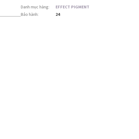
Danh mục hàng
:
EFFECT PIGMENT
Bảo hành
:
24