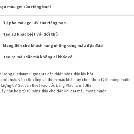
tạo màu gel của riêng bạn!
Tự pha màu gel UV của riêng bạn
Tạo sự khác biệt với đối thủ
Mang đến cho khách hàng những tông màu độc đáo
Tạo ra màu sắc mà không ai khác có
y lượng Platinum Pigments cần thiết bằng thìa lấy bột.
ho bột màu vào cốc rỗng và thêm màu khác tùy chọn theo tỷ lệ mong muốn.
ổ lượng UV Gel cần thiết vào cốc bằng Platinum TUBE.
huấy hỗn hợp từ từ bằng thìa cho đến khi đạt màu mong muốn.