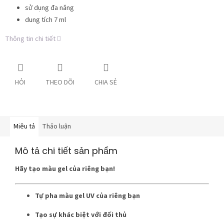
sử dụng đa năng
dung tích 7 ml
Thông tin chi tiết
HỎI
THEO DÕI
CHIA SẺ
Miêu tả
Thảo luận
Mô tả chi tiết sản phẩm
Hãy tạo màu gel của riêng bạn!
Tự pha màu gel UV của riêng bạn
Tạo sự khác biệt với đối thủ