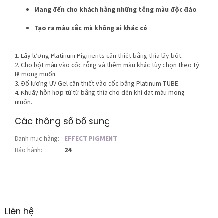
Mang đến cho khách hàng những tông màu độc đáo
Tạo ra màu sắc mà không ai khác có
1. Lấy lượng Platinum Pigments cần thiết bằng thìa lấy bột.
2. Cho bột màu vào cốc rỗng và thêm màu khác tùy chọn theo tỷ
lệ mong muốn.
3. Đổ lượng UV Gel cần thiết vào cốc bằng Platinum TUBE.
4. Khuấy hỗn hợp từ từ bằng thìa cho đến khi đạt màu mong
muốn.
Các thông số bổ sung
Danh mục hàng
:
EFFECT PIGMENT
Bảo hành
:
24
C
h
â
n
Liên hệ