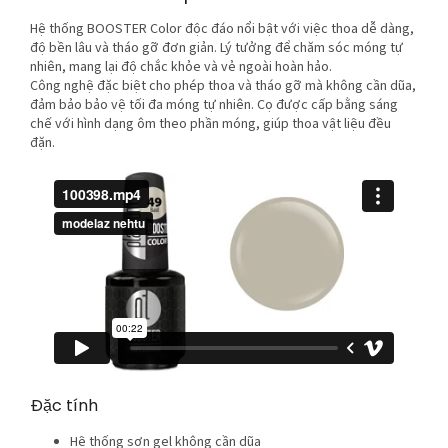
Hệ thống BOOSTER Color độc đáo nổi bật với việc thoa dễ dàng,
độ bền lâu và tháo gỡ đơn giản. Lý tưởng để chăm sóc móng tự
nhiên, mang lại độ chắc khỏe và vẻ ngoài hoàn hảo.
Công nghệ đặc biệt cho phép thoa và tháo gỡ mà không cần dũa,
đảm bảo bảo vệ tối đa móng tự nhiên. Cọ được cấp bằng sáng
chế với hình dạng ôm theo phần móng, giúp thoa vật liệu đều
đặn.
Đặc tính
Hệ thống sơn gel không cần dũa