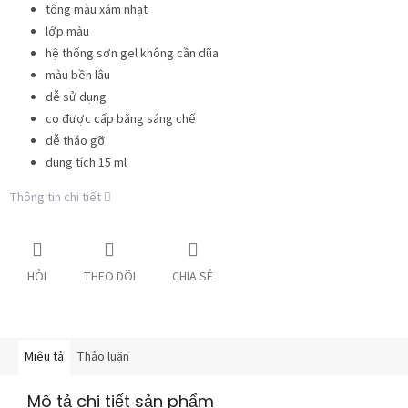
tông màu xám nhạt
lớp màu
hệ thống sơn gel không cần dũa
màu bền lâu
dễ sử dụng
cọ được cấp bằng sáng chế
dễ tháo gỡ
dung tích 15 ml
Thông tin chi tiết
HỎI
THEO DÕI
CHIA SẺ
Miêu tả
Thảo luận
Mô tả chi tiết sản phẩm