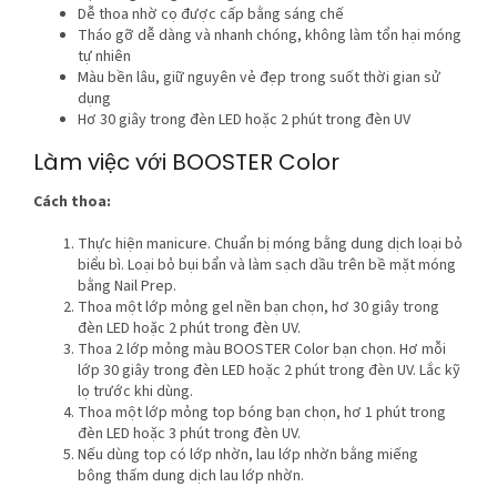
Dễ thoa nhờ cọ được cấp bằng sáng chế
Tháo gỡ dễ dàng và nhanh chóng, không làm tổn hại móng
tự nhiên
Màu bền lâu, giữ nguyên vẻ đẹp trong suốt thời gian sử
dụng
Hơ 30 giây trong đèn LED hoặc 2 phút trong đèn UV
Làm việc với BOOSTER Color
Cách thoa:
Thực hiện manicure. Chuẩn bị móng bằng dung dịch loại bỏ
biểu bì. Loại bỏ bụi bẩn và làm sạch dầu trên bề mặt móng
bằng Nail Prep.
Thoa một lớp mỏng gel nền bạn chọn, hơ 30 giây trong
đèn LED hoặc 2 phút trong đèn UV.
Thoa 2 lớp mỏng màu BOOSTER Color bạn chọn. Hơ mỗi
lớp 30 giây trong đèn LED hoặc 2 phút trong đèn UV. Lắc kỹ
lọ trước khi dùng.
Thoa một lớp mỏng top bóng bạn chọn, hơ 1 phút trong
đèn LED hoặc 3 phút trong đèn UV.
Nếu dùng top có lớp nhờn, lau lớp nhờn bằng miếng
bông thấm dung dịch lau lớp nhờn.